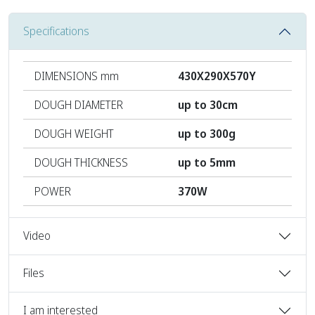
Specifications
DIMENSIONS mm
430X290X570Y
DOUGH DIAMETER
up to 30cm
DOUGH WEIGHT
up to 300g
DOUGH THICKNESS
up to 5mm
POWER
370W
Video
Files
I am interested