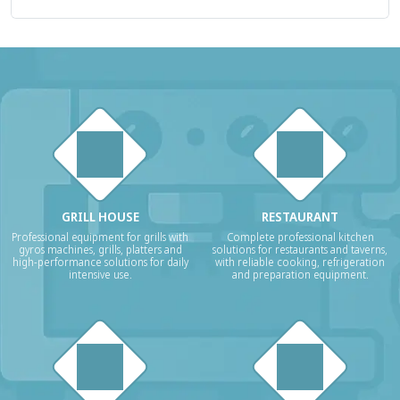
GRILL HOUSE
RESTAURANT
Professional equipment for grills with
Complete professional kitchen
gyros machines, grills, platters and
solutions for restaurants and taverns,
high-performance solutions for daily
with reliable cooking, refrigeration
intensive use.
and preparation equipment.