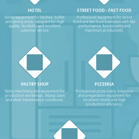
HOTEL
STREET FOOD - FAST FOOD
Hotel equipment for kitchen, buffet
Professional equipment for street
and dining areas, designed for high
food and fast food businesses with fast
quality, durability and excellent
performance, functionality and
customer service.
maximum productivity.
PASTRY SHOP
PIZZERIA
Pastry machinery and equipment for
Professional pizza ovens, kneaders
production workshops, display cases
and preparation equipment for
and ideal maintenance conditions.
excellent results and high
production efficiency.