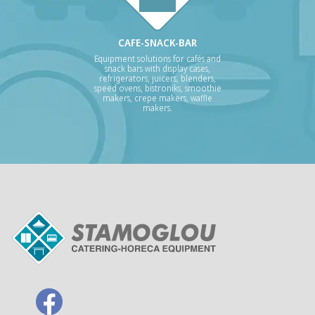
CAFE-SNACK-BAR
Equipment solutions for cafés and
snack bars with display cases,
refrigerators, juicers, blenders,
speed ovens, bistroniks, smoothie
makers, crepe makers, waffle
makers.