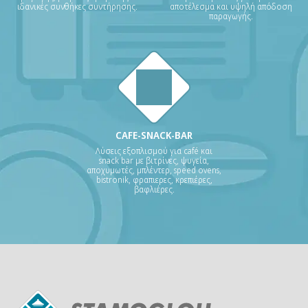
ιδανικές συνθήκες συντήρησης.
αποτέλεσμα και υψηλή απόδοση
παραγωγής.
CAFE-SNACK-BAR
Λύσεις εξοπλισμού για café και
snack bar με βιτρίνες, ψυγεία,
αποχυμωτές, μπλέντερ, speed ovens,
bistronik, φραπιερες, κρεπιέρες,
βαφλιέρες.