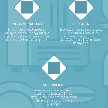
ΖΑΧΑΡΟΠΛΑΣΤΕΙΟ
ΠΙΤΣΑΡΙΑ
Μηχανήματα και εξοπλισμός
Επαγγελματικοί φούρνοι πίτσας,
ζαχαροπλαστείου για εργαστήρια
ζυμωτήρια και εξοπλισμός
παραγωγής, βιτρίνες προβολής και
προετοιμασίας για άριστο
ιδανικές συνθήκες συντήρησης.
αποτέλεσμα και υψηλή απόδοση
παραγωγής.
CAFE-SNACK-BAR
Λύσεις εξοπλισμού για café και
snack bar με βιτρίνες, ψυγεία,
αποχυμωτές, μπλέντερ, speed ovens,
bistronik, φραπιερες, κρεπιέρες,
βαφλιέρες.