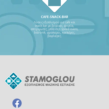
CAFE-SNACK-BAR
Λύσεις εξοπλισμού για café και
snack bar με βιτρίνες, ψυγεία,
αποχυμωτές, μπλέντερ, speed ovens,
bistronik, φραπιερες, κρεπιέρες,
βαφλιέρες.