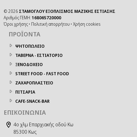
©
2026
ΣΤΑΜΟΓΛΟΥ ΕΞΟΠΛΙΣΜΟΣ ΜΑΖΙΚΗΣ ΕΣΤΙΑΣΗΣ
Αριθμός ΓΕΜΗ:
168065720000
Όροι χρήσης
•
Πολιτική απορρήτου
•
Χρήση cookies
ΠΡΟΪΌΝΤΑ
ΨΗΤΟΠΩΛΕΙΟ
ΤΑΒΕΡΝΑ - ΕΣΤΙΑΤΟΡΙΟ
ΞΕΝΟΔΟΧΕΙΟ
STREET FOOD - FAST FOOD
ΖΑΧΑΡΟΠΛΑΣΤΕΙΟ
ΠΙΤΣΑΡΙΑ
CAFE-SNACK-BAR
ΕΠΙΚΟΙΝΩΝΊΑ
4ο χλμ Επαρχιακής οδού Κω
85300 Κως