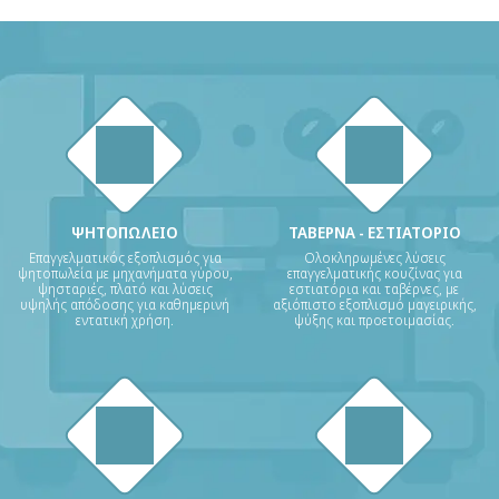
ΨΗΤΟΠΩΛΕΙΟ
ΤΑΒΕΡΝΑ - ΕΣΤΙΑΤΟΡΙΟ
Επαγγελματικός εξοπλισμός για
Ολοκληρωμένες λύσεις
ψητοπωλεία με μηχανήματα γύρου,
επαγγελματικής κουζίνας για
ψησταριές, πλατό και λύσεις
εστιατόρια και ταβέρνες, με
υψηλής απόδοσης για καθημερινή
αξιόπιστο εξοπλισμό μαγειρικής,
εντατική χρήση.
ψύξης και προετοιμασίας.