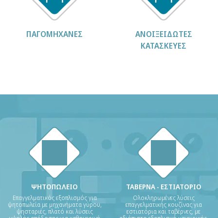
ΠΑΓΟΜΗΧΑΝΕΣ
ΑΝΟΙΞΕΙΔΩΤΕΣ
ΚΑΤΑΣΚΕΥΕΣ
ΨΗΤΟΠΩΛΕΙΟ
ΤΑΒΕΡΝΑ - ΕΣΤΙΑΤΟΡΙΟ
Επαγγελματικός εξοπλισμός για
Ολοκληρωμένες λύσεις
ψητοπωλεία με μηχανήματα γύρου,
επαγγελματικής κουζίνας για
ψησταριές, πλατό και λύσεις
εστιατόρια και ταβέρνες, με