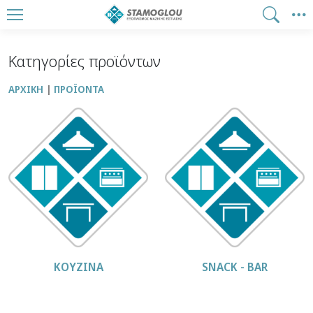
Κατηγορίες προϊόντων
ΑΡΧΙΚΉ
ΠΡΟΪΌΝΤΑ
ΚΟΥΖΙΝΑ
SΝΑCK - BAR