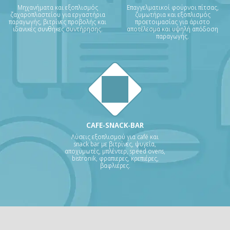
Μηχανήματα και εξοπλισμός
Επαγγελματικοί φούρνοι πίτσας,
ζαχαροπλαστείου για εργαστήρια
ζυμωτήρια και εξοπλισμός
παραγωγής, βιτρίνες προβολής και
προετοιμασίας για άριστο
ιδανικές συνθήκες συντήρησης.
αποτέλεσμα και υψηλή απόδοση
παραγωγής.
CAFE-SNACK-BAR
Λύσεις εξοπλισμού για café και
snack bar με βιτρίνες, ψυγεία,
αποχυμωτές, μπλέντερ, speed ovens,
bistronik, φραπιερες, κρεπιέρες,
βαφλιέρες.