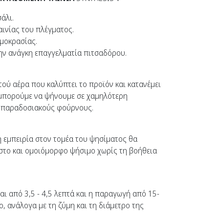
άλι.
αινίας του πλέγματος.
ρμοκρασίας.
ν ανάγκη επαγγελματία πιτσαδόρου.
ού αέρα που καλύπτει το προϊόν και κατανέμει
μπορούμε να ψήνουμε σε χαμηλότερη
ς παραδοσιακούς φούρνους.
η εμπειρία στον τομέα του ψησίματος θα
ιστο και ομοιόμορφο ψήσιμο χωρίς τη βοήθεια
ι από 3,5 - 4,5 λεπτά και η παραγωγή από 15-
, ανάλογα με τη ζύμη και τη διάμετρο της