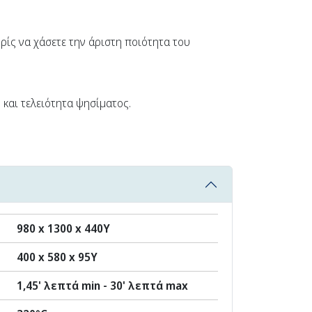
ρίς να χάσετε την άριστη ποιότητα του
και τελειότητα ψησίματος.
980 x 1300 x 440Υ
400 x 580 x 95Υ
1,45' λεπτά min - 30' λεπτά max