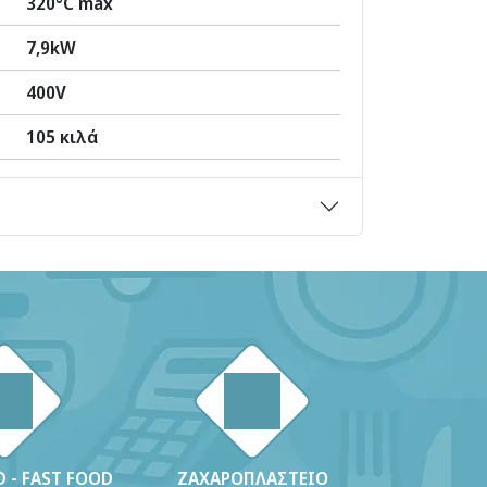
320°C max
7,9kW
400V
105 κιλά
 - FAST FOOD
ΖΑΧΑΡΟΠΛΑΣΤΕΙΟ