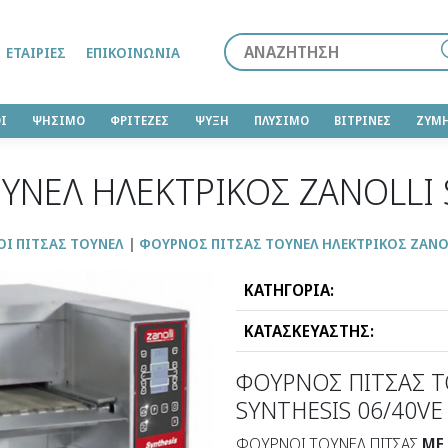
Αναζήτηση
ΕΤΑΙΡΊΕΣ
ΕΠΙΚΟΙΝΩΝΊΑ
Ι
ΨΗΣΙΜΟ
ΦΡΙΤΕΖΕΣ
ΨΥΞΗ
ΠΛΥΣΙΜΟ
ΒΙΤΡΙΝΕΣ
ΖΥΜ
ΥΝΕΛ ΗΛΕΚΤΡΙΚΟΣ ZANOLLI 
Ι ΠΙΤΣΑΣ ΤΟΥΝΕΛ
ΦΟΥΡΝΟΣ ΠΙΤΣΑΣ ΤΟΥΝΕΛ ΗΛΕΚΤΡΙΚΟΣ ZANOL
ΚΑΤΗΓΟΡΙΑ:
ΚΑΤΑΣΚΕΥΑΣΤΗΣ:
ΦΟΥΡΝΟΣ ΠΙΤΣΑΣ Τ
SYNTHESIS 06/40VE
ΦΟΥΡΝΟΙ ΤΟΥΝΕΛ ΠΙΤΣΑΣ
ΜΕ