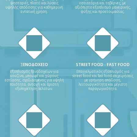
ψησταριές, πλατό και λύσεις
εστιατόρια και ταβέρνες, με
υψηλής απόδοσης για καθημερινή
αξιόπιστο εξοπλισμό μαγειρικής,
εντατική χρήση.
ψύξης και προετοιμασίας.
ΞΕΝΟΔΟΧΕΙΟ
STREET FOOD - FAST FOOD
Εξοπλισμός ξενοδοχείων για
Επαγγελματικός εξοπλισμός για
κουζίνα, μπουφέ και χώρους
street food και fast food επιχειρήσεις
εστίασης, σχεδιασμένος για υψηλή
με γρήγορη απόδοση,
ποιότητα, αντοχή και άριστη
λειτουργικότητα και μέγιστη
εξυπηρέτηση πελατών.
παραγωγικότητα.