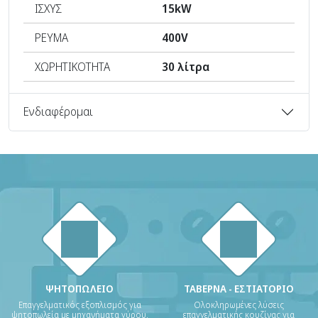
ΙΣΧΥΣ
15kW
ΡΕΥΜΑ
400V
ΧΩΡΗΤΙΚΟΤΗΤΑ
30 λίτρα
Ενδιαφέρομαι
ΨΗΤΟΠΩΛΕΙΟ
ΤΑΒΕΡΝΑ - ΕΣΤΙΑΤΟΡΙΟ
Επαγγελματικός εξοπλισμός για
Ολοκληρωμένες λύσεις
ψητοπωλεία με μηχανήματα γύρου,
επαγγελματικής κουζίνας για