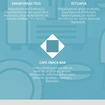
ΖΑΧΑΡΟΠΛΑΣΤΕΙΟ
ΠΙΤΣΑΡΙΑ
Μηχανήματα και εξοπλισμός
Επαγγελματικοί φούρνοι πίτσας,
ζαχαροπλαστείου για εργαστήρια
ζυμωτήρια και εξοπλισμός
παραγωγής, βιτρίνες προβολής και
προετοιμασίας για άριστο
ιδανικές συνθήκες συντήρησης.
αποτέλεσμα και υψηλή απόδοση
παραγωγής.
CAFE-SNACK-BAR
Λύσεις εξοπλισμού για café και
snack bar με βιτρίνες, ψυγεία,
αποχυμωτές, μπλέντερ, speed ovens,
bistronik, φραπιερες, κρεπιέρες,
βαφλιέρες.