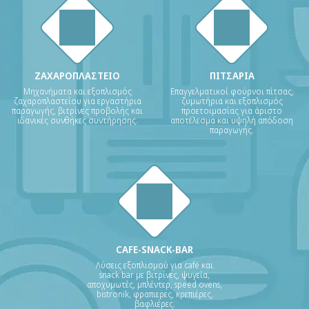
ΖΑΧΑΡΟΠΛΑΣΤΕΙΟ
ΠΙΤΣΑΡΙΑ
Μηχανήματα και εξοπλισμός
Επαγγελματικοί φούρνοι πίτσας,
ζαχαροπλαστείου για εργαστήρια
ζυμωτήρια και εξοπλισμός
παραγωγής, βιτρίνες προβολής και
προετοιμασίας για άριστο
ιδανικές συνθήκες συντήρησης.
αποτέλεσμα και υψηλή απόδοση
παραγωγής.
CAFE-SNACK-BAR
Λύσεις εξοπλισμού για café και
snack bar με βιτρίνες, ψυγεία,
αποχυμωτές, μπλέντερ, speed ovens,
bistronik, φραπιερες, κρεπιέρες,
βαφλιέρες.