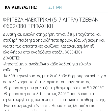
ΚΑΤΑΣΚΕΥΑΣΤΗΣ:
ΤΖΕΤΗΑΝ
ΦΡΙΤΕΖΑ ΗΛΕΚΤΡΙΚΗ (5-7 ΛΙΤΡΑ) ΤΖΕΘΑΝ
Φ602/380 ΤΡΙΦΑΣΙΚΗ
Δυνατή και εύκολη στη χρήση, τηγανίζει με ταχύτητα και
σταθερή ποιότητα οποιοδήποτε προϊόν. Ιδανική ακόμη και
για τις πιο απαιτητικές κουζίνες. Κατασκευασμένη εξ’
ολοκλήρου από ανοξείδωτο ατσάλι (AISI 430).
ΔΙΑΘΕΤΕΙ:
-Αποσπώμενο, ανοξείδωτο κάδο λαδιού για εύκολο
καθαρισμό.
-Καλάθι τηγανίσματος με ειδική λαβή θερμοπροστασίας για
ασφαλή χρήση κατά τη διάρκεια του μαγειρέματος.
-Θερμοστάτη που ρυθμίζει τη θερμοκρασία από 50-200°C
-Θερμοστάτη ασφαλείας στους 240°C που διακόπτει
τη λειτουργία της συσκευής σε περίπτωση υπερθέρμανσης.
-Ενδεικτική λυχνία ένδειξης θερμότητας (λαμπάκι) που