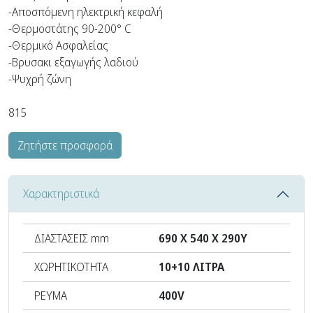
-Αποσπόμενη ηλεκτρική κεφαλή
-Θερμοστάτης 90-200° C
-Θερμικό Ασφαλείας
-Βρυσακι εξαγωγής λαδιού
-Ψυχρή ζώνη
815
Ζητήστε προσφορά
Χαρακτηριστικά
ΔΙΑΣΤΑΣΕΙΣ mm
690 Χ 540 Χ 290Υ
ΧΩΡΗΤΙΚΟΤΗΤΑ
10+10 ΛΙΤΡΑ
ΡΕΥΜΑ
400V