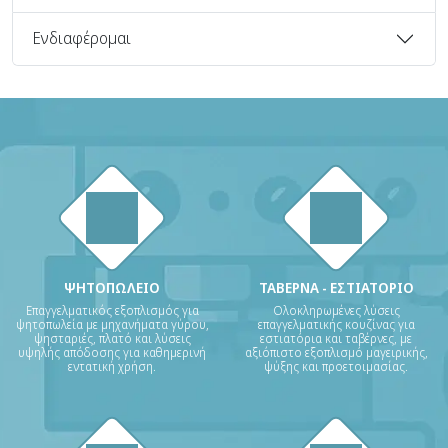
Ενδιαφέρομαι
ΨΗΤΟΠΩΛΕΙΟ
ΤΑΒΕΡΝΑ - ΕΣΤΙΑΤΟΡΙΟ
Επαγγελματικός εξοπλισμός για
Ολοκληρωμένες λύσεις
ψητοπωλεία με μηχανήματα γύρου,
επαγγελματικής κουζίνας για
ψησταριές, πλατό και λύσεις
εστιατόρια και ταβέρνες, με
υψηλής απόδοσης για καθημερινή
αξιόπιστο εξοπλισμό μαγειρικής,
εντατική χρήση.
ψύξης και προετοιμασίας.