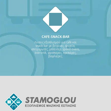
CAFE-SNACK-BAR
Λύσεις εξοπλισμού για café και
snack bar με βιτρίνες, ψυγεία,
αποχυμωτές, μπλέντερ, speed ovens,
bistronik, φραπιερες, κρεπιέρες,
βαφλιέρες.