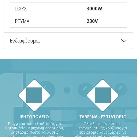
ΙΣΧΥΣ
3000W
ΡΕΥΜΑ
230V
Ενδιαφέρομαι
ΨΗΤΟΠΩΛΕΙΟ
ΤΑΒΕΡΝΑ - ΕΣΤΙΑΤΟΡΙΟ
Επαγγελματικός εξοπλισμός για
Ολοκληρωμένες λύσεις
ψητοπωλεία με μηχανήματα γύρου,
επαγγελματικής κουζίνας για
ψησταριές, πλατό και λύσεις
εστιατόρια και ταβέρνες, με
υψηλής απόδοσης για καθημερινή
αξιόπιστο εξοπλισμό μαγειρικής,