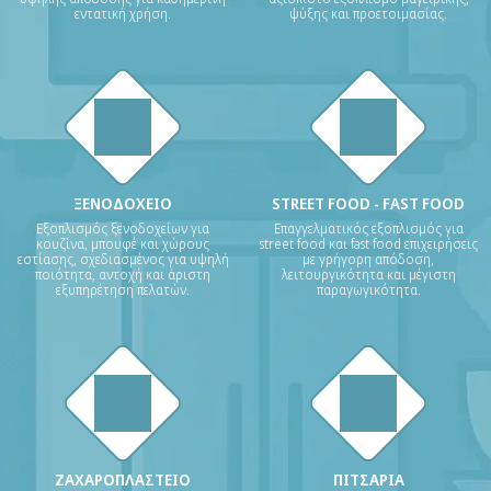
εντατική χρήση.
ψύξης και προετοιμασίας.
ΞΕΝΟΔΟΧΕΙΟ
STREET FOOD - FAST FOOD
Εξοπλισμός ξενοδοχείων για
Επαγγελματικός εξοπλισμός για
κουζίνα, μπουφέ και χώρους
street food και fast food επιχειρήσεις
εστίασης, σχεδιασμένος για υψηλή
με γρήγορη απόδοση,
ποιότητα, αντοχή και άριστη
λειτουργικότητα και μέγιστη
εξυπηρέτηση πελατών.
παραγωγικότητα.
ΖΑΧΑΡΟΠΛΑΣΤΕΙΟ
ΠΙΤΣΑΡΙΑ