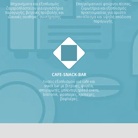
Μηχανήματα και εξοπλισμός
Επαγγελματικοί φούρνοι πίτσας,
ζαχαροπλαστείου για εργαστήρια
ζυμωτήρια και εξοπλισμός
παραγωγής, βιτρίνες προβολής και
προετοιμασίας για άριστο
ιδανικές συνθήκες συντήρησης.
αποτέλεσμα και υψηλή απόδοση
παραγωγής.
CAFE-SNACK-BAR
Λύσεις εξοπλισμού για café και
snack bar με βιτρίνες, ψυγεία,
αποχυμωτές, μπλέντερ, speed ovens,
bistronik, φραπιερες, κρεπιέρες,
βαφλιέρες.