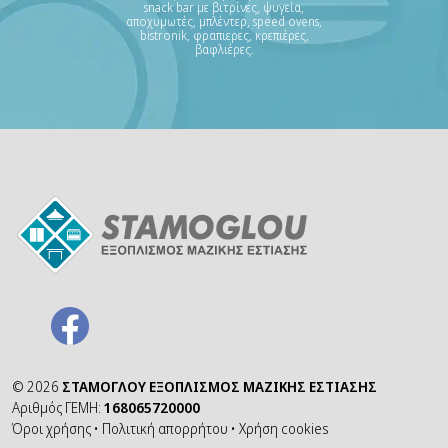
snack bar με βιτρίνες, ψυγεία,
αποχυμωτές, μπλέντερ, speed ovens,
bistronik, φραπιερες, κρεπιέρες,
βαφλιέρες.
©
2026
ΣΤΑΜΟΓΛΟΥ ΕΞΟΠΛΙΣΜΟΣ ΜΑΖΙΚΗΣ ΕΣΤΙΑΣΗΣ
Αριθμός ΓΕΜΗ:
168065720000
Όροι χρήσης
•
Πολιτική απορρήτου
•
Χρήση cookies