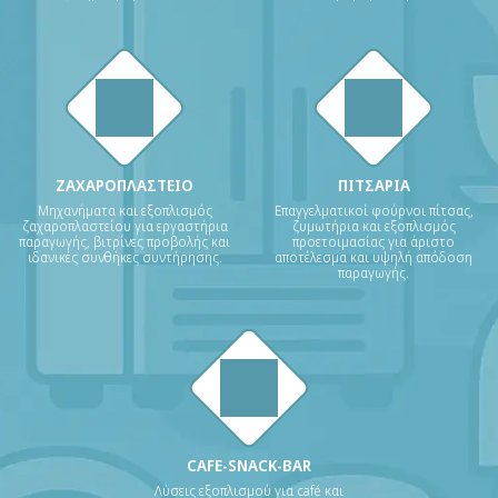
ΖΑΧΑΡΟΠΛΑΣΤΕΙΟ
ΠΙΤΣΑΡΙΑ
Μηχανήματα και εξοπλισμός
Επαγγελματικοί φούρνοι πίτσας,
ζαχαροπλαστείου για εργαστήρια
ζυμωτήρια και εξοπλισμός
παραγωγής, βιτρίνες προβολής και
προετοιμασίας για άριστο
ιδανικές συνθήκες συντήρησης.
αποτέλεσμα και υψηλή απόδοση
παραγωγής.
CAFE-SNACK-BAR
Λύσεις εξοπλισμού για café και