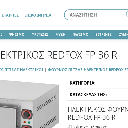
Αναζήτηση
ΕΤΑΙΡΊΕΣ
ΕΠΙΚΟΙΝΩΝΊΑ
Ι
ΨΗΣΙΜΟ
ΦΡΙΤΕΖΕΣ
ΨΥΞΗ
ΠΛΥΣΙΜΟ
ΒΙΤΡΙΝΕΣ
ΖΥΜ
ΕΚΤΡΙΚΟΣ REDFOX FP 36 R
Ι ΠΙΤΣΑΣ ΗΛΕΚΤΡΙΚΟΙ
ΦΟΥΡΝΟΣ ΠΙΤΣΑΣ ΗΛΕΚΤΡΙΚΟΣ REDFOX FP
ΚΑΤΗΓΟΡΙΑ:
ΚΑΤΑΣΚΕΥΑΣΤΗΣ:
ΗΛΕΚΤΡΙΚΟΣ ΦΟΥΡΝ
REDFOX FP 36 R
-Πυρίμαχη πλάκα κάτω