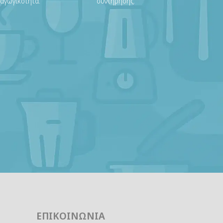
ραγωγικότητα.
συντήρησης.
ΕΠΙΚΟΙΝΩΝΊΑ