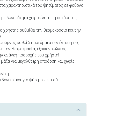
στα χαρακτηριστικά του ψησίματος σε φούρνο
h με δυνατότητα χειροκίνητης ή αυτόματης
 ο χρήστης ρυθμίζει την θερμοκρασία και την
.
 φούρνος ρυθμίζει αυτόματα την ένταση της
ε την θερμοκρασία, εξοικονομώντας
ην ανάγκη προσοχής του χρήστη!
η μάζα για μεγαλύτερη απόδοση και χωρίς
νίτη.
ιδανικοί και για ψήσιμο ψωμιού.