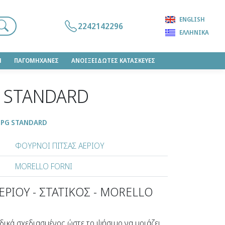
ENGLISH
2242142296
ΕΛΛΗΝΙΚΆ
Η
ΠΑΓΟΜΗΧΑΝΕΣ
ΑΝΟΙΞΕΙΔΩΤΕΣ ΚΑΤΑΣΚΕΥΕΣ
G STANDARD
 PG STANDARD
ΦΟΥΡΝΟΙ ΠΙΤΣΑΣ ΑΕΡΙΟΥ
MORELLO FORNI
ΡΙΟΥ - ΣΤΑΤΙΚΟΣ - MORELLO
δικά σχεδιασμένος ώστε το ψήσιμο να μοιάζει