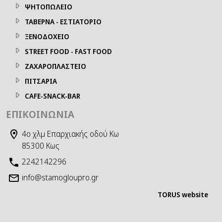
ΨΗΤΟΠΩΛΕΙΟ
ΤΑΒΕΡΝΑ - ΕΣΤΙΑΤΟΡΙΟ
ΞΕΝΟΔΟΧΕΙΟ
STREET FOOD - FAST FOOD
ΖΑΧΑΡΟΠΛΑΣΤΕΙΟ
ΠΙΤΣΑΡΙΑ
CAFE-SNACK-BAR
ΕΠΙΚΟΙΝΩΝΊΑ
4ο χλμ Επαρχιακής οδού Κω
85300 Κως
2242142296
info@stamogloupro.gr
TORUS website