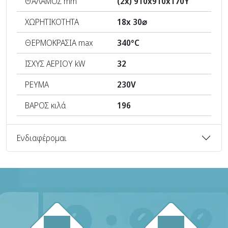
ΘΑΛΑΜΟΣ mm
(2x) 910x910x170Υ
ΧΩΡΗΤΙΚΟΤΗΤΑ
18x 30⌀
ΘΕΡΜΟΚΡΑΣΙΑ max
340°C
ΙΣΧΥΣ ΑΕΡΙΟΥ kW
32
ΡΕΥΜΑ
230V
ΒΑΡΟΣ κιλά
196
Ενδιαφέρομαι