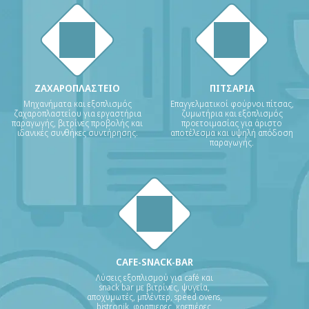
ΖΑΧΑΡΟΠΛΑΣΤΕΙΟ
ΠΙΤΣΑΡΙΑ
Μηχανήματα και εξοπλισμός
Επαγγελματικοί φούρνοι πίτσας,
ζαχαροπλαστείου για εργαστήρια
ζυμωτήρια και εξοπλισμός
παραγωγής, βιτρίνες προβολής και
προετοιμασίας για άριστο
ιδανικές συνθήκες συντήρησης.
αποτέλεσμα και υψηλή απόδοση
παραγωγής.
CAFE-SNACK-BAR
Λύσεις εξοπλισμού για café και
snack bar με βιτρίνες, ψυγεία,
αποχυμωτές, μπλέντερ, speed ovens,
bistronik, φραπιερες, κρεπιέρες,