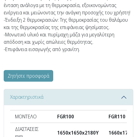
ένταση ανάλογα με τη θερμοκρασία, εξοικονομώντας
ενέργεια και μειώνοντας την ανάγκη προσοχής του χρήστη!
-Ένδειξη 2 θερμοκρασιών: Της θερμοκρασίας του θαλάμου
και της θερμοκρασίας της επιφάνειας ψησίματος.
-Μονωτικό υλικό και πυρίμαχη μάζα για μεγαλύτερη
απόδοση και χωρίς απώλειες θερμότητας.
-Επιφάνεια εισαγωγής από γρανίτη.
Ζητήστε προσφορά
Χαρακτηριστικά
ΜΟΝΤΕΛΟ
FGR100
FGR110
ΔΙΑΣΤΑΣΕΙΣ
1650x1650x2180Υ
1660x1770x
mm