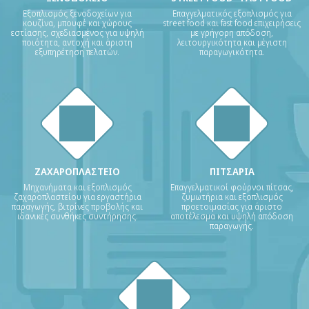
Εξοπλισμός ξενοδοχείων για
Επαγγελματικός εξοπλισμός για
κουζίνα, μπουφέ και χώρους
street food και fast food επιχειρήσεις
εστίασης, σχεδιασμένος για υψηλή
με γρήγορη απόδοση,
ποιότητα, αντοχή και άριστη
λειτουργικότητα και μέγιστη
εξυπηρέτηση πελατών.
παραγωγικότητα.
ΖΑΧΑΡΟΠΛΑΣΤΕΙΟ
ΠΙΤΣΑΡΙΑ
Μηχανήματα και εξοπλισμός
Επαγγελματικοί φούρνοι πίτσας,
ζαχαροπλαστείου για εργαστήρια
ζυμωτήρια και εξοπλισμός
παραγωγής, βιτρίνες προβολής και
προετοιμασίας για άριστο
ιδανικές συνθήκες συντήρησης.
αποτέλεσμα και υψηλή απόδοση
παραγωγής.