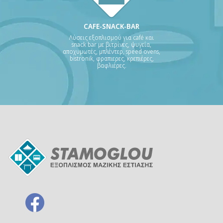
CAFE-SNACK-BAR
Λύσεις εξοπλισμού για café και
snack bar με βιτρίνες, ψυγεία,
αποχυμωτές, μπλέντερ, speed ovens,
bistronik, φραπιερες, κρεπιέρες,
βαφλιέρες.