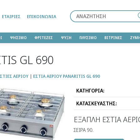
Αναζήτηση
ΕΤΑΙΡΊΕΣ
ΕΠΙΚΟΙΝΩΝΊΑ
Ι
ΨΗΣΙΜΟ
ΦΡΙΤΕΖΕΣ
ΨΥΞΗ
ΠΛΥΣΙΜΟ
ΒΙΤΡΙΝΕΣ
ΖΥΜ
TIS GL 690
ΣΤΙΕΣ ΑΕΡΙΟΥ
ΕΣΤΙΑ ΑΕΡΙΟΥ PANARITIS GL 690
ΚΑΤΗΓΟΡΙΑ:
ΚΑΤΑΣΚΕΥΑΣΤΗΣ:
ΕΞΑΠΛΗ ΕΣΤΙΑ ΑΕΡΙ
ΣΕΙΡΑ 90.