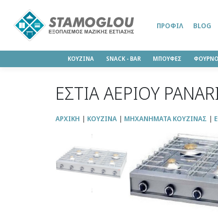
ΠΡΟΦΊΛ
BLOG
ΚΟΥΖΙΝΑ
SΝΑCK - BAR
ΜΠΟΥΦΕΣ
ΦΟΥΡΝΟ
ΕΣΤΙΑ ΑΕΡΙΟΥ PANARI
ΑΡΧΙΚΉ
ΚΟΥΖΙΝΑ
ΜΗΧΑΝΗΜΑΤΑ ΚΟΥΖΙΝΑΣ
Ε
↑
↓