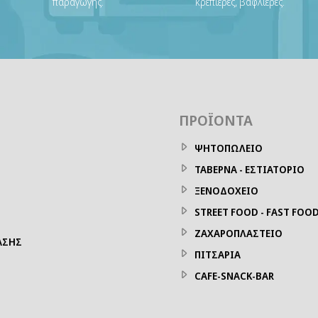
παραγωγής.
κρεπιέρες, βαφλιέρες.
ΠΡΟΪΌΝΤΑ
ΨΗΤΟΠΩΛΕΙΟ
ΤΑΒΕΡΝΑ - ΕΣΤΙΑΤΟΡΙΟ
ΞΕΝΟΔΟΧΕΙΟ
STREET FOOD - FAST FOO
ΖΑΧΑΡΟΠΛΑΣΤΕΙΟ
ΑΣΗΣ
ΠΙΤΣΑΡΙΑ
CAFE-SNACK-BAR