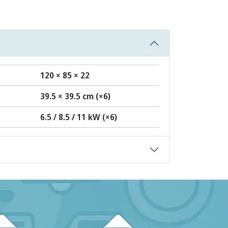
120 × 85 × 22
39.5 × 39.5 cm (×6)
6.5 / 8.5 / 11 kW (×6)