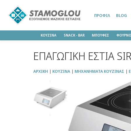
ΠΡΟΦΊΛ
BLOG
ΚΟΥΖΙΝΑ
SΝΑCK - BAR
ΜΠΟΥΦΕΣ
ΦΟΥΡΝΟ
ΕΠΑΓΩΓΙΚΗ ΕΣΤΙΑ SI
ΑΡΧΙΚΉ
ΚΟΥΖΙΝΑ
ΜΗΧΑΝΗΜΑΤΑ ΚΟΥΖΙΝΑΣ
Ε
↑
↓