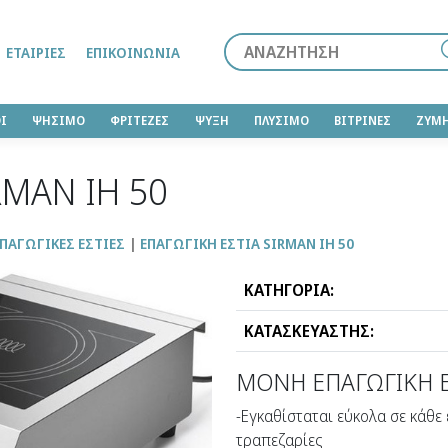
Αναζήτηση
ΕΤΑΙΡΊΕΣ
ΕΠΙΚΟΙΝΩΝΊΑ
Ι
ΨΗΣΙΜΟ
ΦΡΙΤΕΖΕΣ
ΨΥΞΗ
ΠΛΥΣΙΜΟ
ΒΙΤΡΙΝΕΣ
ΖΥΜ
RMAN ΙΗ 50
ΠΑΓΩΓΙΚΕΣ ΕΣΤΙΕΣ
ΕΠΑΓΩΓΙΚΗ ΕΣΤΙΑ SIRMAN ΙΗ 50
ΚΑΤΗΓΟΡΙΑ:
ΚΑΤΑΣΚΕΥΑΣΤΗΣ:
ΜΟΝΗ ΕΠΑΓΩΓΙΚΗ Ε
-Εγκαθίσταται εύκολα σε κάθε 
τραπεζαρίες