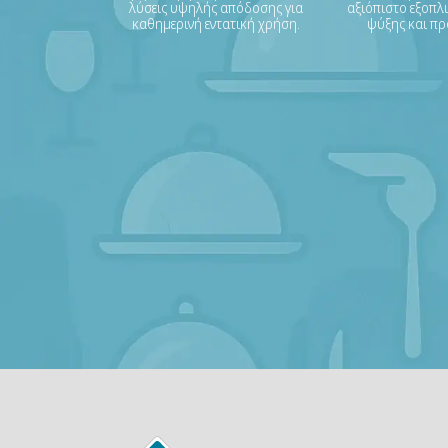
λύσεις υψηλής απόδοσης για
αξιόπιστο εξοπλι
καθημερινή εντατική χρήση.
ψύξης και πρ