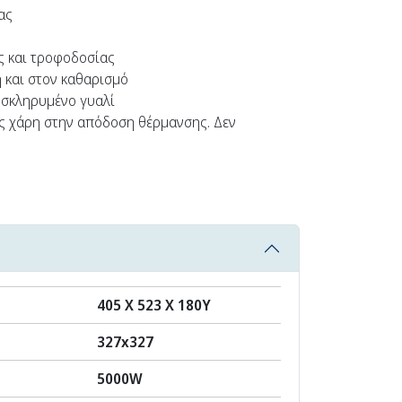
ας
ς και τροφοδοσίας
η και στον καθαρισμό
 σκληρυμένο γυαλί
ας χάρη στην απόδοση θέρμανσης. Δεν
405 X 523 X 180Υ
327x327
5000W