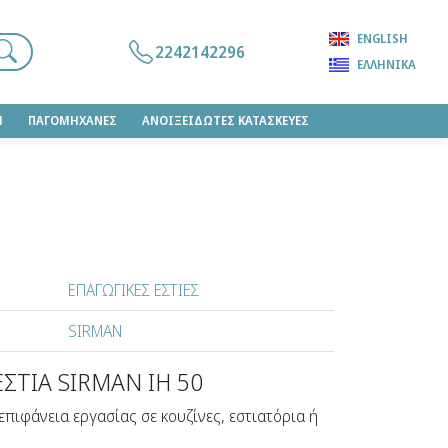
ENGLISH
2242142296
ΕΛΛΗΝΙΚΆ
Η
ΠΑΓΟΜΗΧΑΝΕΣ
ΑΝΟΙΞΕΙΔΩΤΕΣ ΚΑΤΑΣΚΕΥΕΣ
ΕΠΑΓΩΓΙΚΕΣ ΕΣΤΙΕΣ
SIRMAN
ΣΤΙΑ SIRMAN ΙΗ 50
επιφάνεια εργασίας σε κουζίνες, εστιατόρια ή