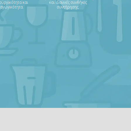
ουργικότητα και
και ιδανικές συνθήκες
ραγωγικότητα.
συντήρησης.