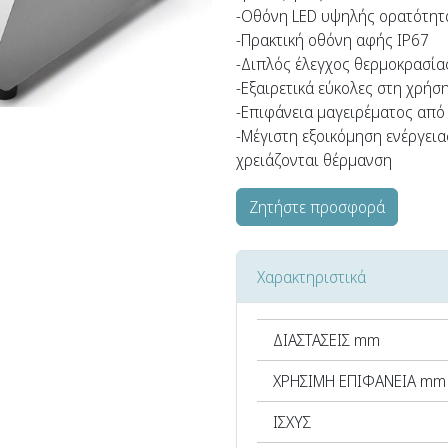
-Οθόνη LED υψηλής ορατότητ
-Πρακτική οθόνη αφής IP67
-Διπλός έλεγχος θερμοκρασία
-Εξαιρετικά εύκολες στη χρήσ
-Επιφάνεια μαγειρέματος από
-Μέγιστη εξοικόμηση ενέργει
χρειάζονται θέρμανση
Ζητήστε προσφορά
Χαρακτηριστικά
ΔΙΑΣΤΑΣΕΙΣ mm
ΧΡΗΣΙΜΗ ΕΠΙΦΑΝΕΙΑ mm
ΙΣΧΥΣ