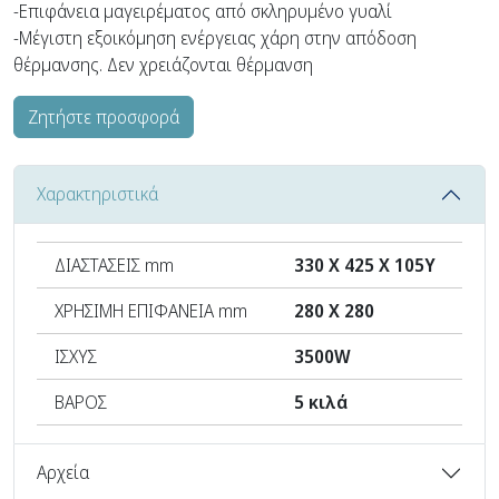
-Επιφάνεια μαγειρέματος από σκληρυμένο γυαλί
-Μέγιστη εξοικόμηση ενέργειας χάρη στην απόδοση
θέρμανσης. Δεν χρειάζονται θέρμανση
Ζητήστε προσφορά
Χαρακτηριστικά
ΔΙΑΣΤΑΣΕΙΣ mm
330 X 425 X 105Υ
ΧΡΗΣΙΜΗ ΕΠΙΦΑΝΕΙΑ mm
280 Χ 280
ΙΣΧΥΣ
3500W
ΒΑΡΟΣ
5 κιλά
Αρχεία