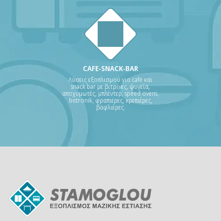
CAFE-SNACK-BAR
Λύσεις εξοπλισμού για café και
snack bar με βιτρίνες, ψυγεία,
αποχυμωτές, μπλέντερ, speed ovens,
bistronik, φραπιερες, κρεπιέρες,
βαφλιέρες.