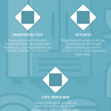
ΖΑΧΑΡΟΠΛΑΣΤΕΙΟ
ΠΙΤΣΑΡΙΑ
Μηχανήματα και εξοπλισμός
Επαγγελματικοί φούρνοι πίτσας,
ζαχαροπλαστείου για εργαστήρια
ζυμωτήρια και εξοπλισμός
παραγωγής, βιτρίνες προβολής και
προετοιμασίας για άριστο
ιδανικές συνθήκες συντήρησης.
αποτέλεσμα και υψηλή απόδοση
παραγωγής.
CAFE-SNACK-BAR
Λύσεις εξοπλισμού για café και
snack bar με βιτρίνες, ψυγεία,
αποχυμωτές, μπλέντερ, speed ovens,