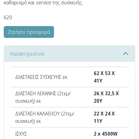
καθαρισμό και service της συσκευής.
620
Ζητήστε προσφορά
Χαρακτηριστικά
62 Χ 53 Χ
ΔΙΑΣΤΑΣΕΙΣ ΣΥΣΚΕΥΗΣ εκ.
41Υ
ΔΙΑΣΤΑΣH ΛΕΚΑΝΗΣ (2τεμ/
26 X 32,5 X
συσκευή) εκ.
20Y
ΔΙΑΣΤΑΣH ΚΑΛΑΘΙOY (2τεμ/
22 Χ 24 Χ
συσκευή) εκ.
11Y
ΙΣΧΥΣ
2 x 4500W