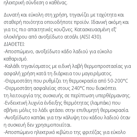
ηλεκτρική σύνδεση ο καθένας.
Δυνατή και εύκολη στη χρήση, τηγανίζει με ταχύτητα και
σταθερή ποιότητα οποιοδήποτε προϊόν. Ιδανική ακόμη και
για τις πιο απαιτητικές κουζίνες. Κατασκευασμένη εξ’
ολοκλήρου από ανοξείδωτο ατσάλι (AISI 430).
ΔΙΑΘΕΤΕΙ:
-Αποσπώμενο, ανοξείδωτο κάδο λαδιού για εύκολο
καθαρισμό.
-Καλάθι τηγανίσματος με ειδική λαβή θερμοπροστασίας για
ασφαλή χρήση κατά τη διάρκεια του μαγειρέματος.
-Θερμοστάτη που ρυθμίζει τη θερμοκρασία από 50-200°C
-Θερμοστάτη ασφαλείας στους 240°C που διακόπτει
τη λειτουργία της συσκευής σε περίπτωση υπερθέρμανσης.
-Ενδεικτική λυχνία ένδειξης θερμότητας (λαμπάκι) που
σβήνει μόλις το λάδι φτάσει στην επιθυμητή θερμοκρασία.
-Ανοξείδωτο καπάκι για την κάλυψη του κάδου λαδιού όταν
η συσκευή δεν χρησιμοποιείται.
-Αποσπώμενο ηλεκτρικό κιβώτιο της φριτέζας για εύκολο